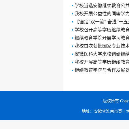
学校当选安徽继续教育公
我校开展公益性的同等学
【锚定“双一流” 奋进“
学校召开高等学历继续教育
继续教育学院开展学习教
我校首次获批国家专业技
安徽医科大学来校调研继
我校开展高等学历继续教育
继续教育学院与合作发展
版权所有 Copy
地址：安徽省淮南市泰丰大街168