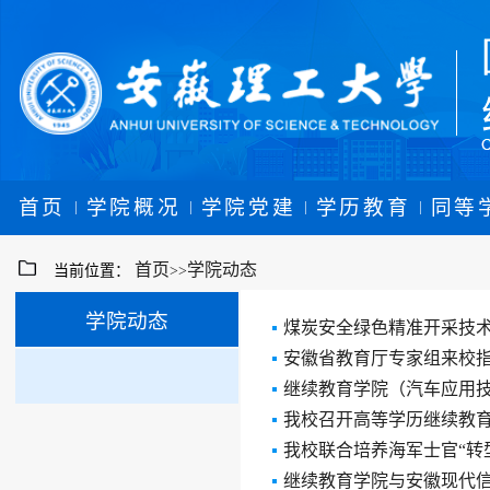
首页
学院概况
学院党建
学历教育
同等
|
|
|
|
首页
学院动态
当前位置：
>>
学院动态
煤炭安全绿色精准开采技术
安徽省教育厅专家组来校
继续教育学院（汽车应用
我校召开高等学历继续教育
我校联合培养海军士官“转
继续教育学院与安徽现代