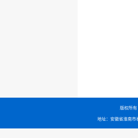
版权所有 C
地址：安徽省淮南市泰丰大街