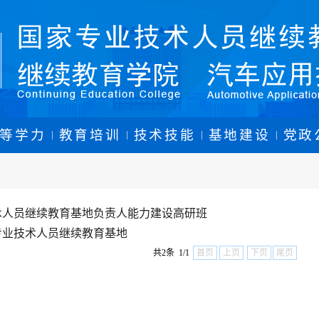
等学力
教育培训
技术技能
基地建设
党政
|
|
|
|
术人员继续教育基地负责人能力建设高研班
专业技术人员继续教育基地
共2条 1/1
首页
上页
下页
尾页