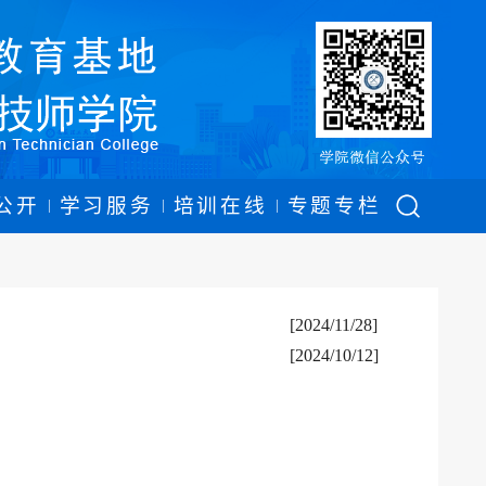
公开
学习服务
培训在线
专题专栏
|
|
|
[2024/11/28]
[2024/10/12]